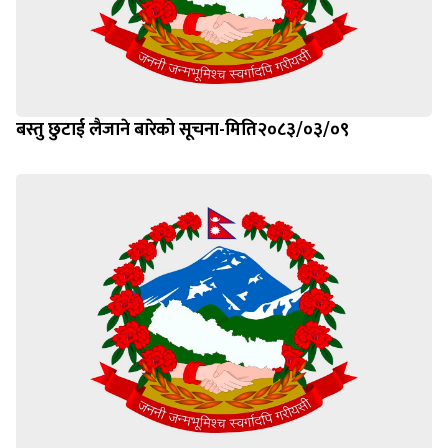
बस्तु छुटाई लैजाने बारेको सूचना-मिति२०८३/०३/०९