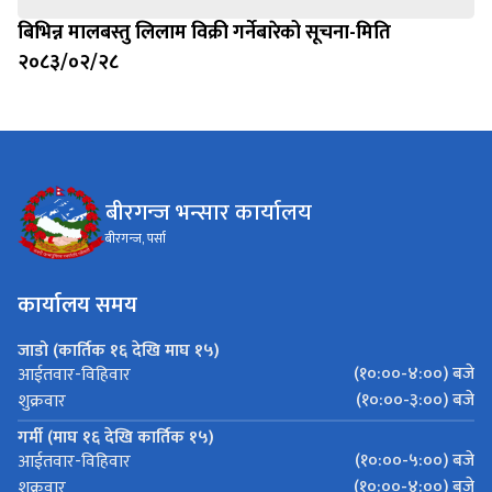
बिभिन्न मालबस्तु लिलाम विक्री गर्नेबारेको सूचना-मिति
२०८३/०२/२८
बीरगन्ज भन्सार कार्यालय
बीरगन्ज, पर्सा
कार्यालय समय
जाडो (कार्तिक १६ देखि माघ १५)
(१०:००-४:००) बजे
आईतवार-विहिवार
(१०:००-३:००) बजे
शुक्रवार
गर्मी (माघ १६ देखि कार्तिक १५)
(१०:००-५:००) बजे
आईतवार-विहिवार
(१०:००-४:००) बजे
शुक्रवार