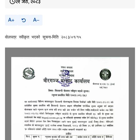
२१ जेठ, २०८३
A
A
वोलपत्र स्वीकृत भएको सूचना-मिति २०८३/०१/१५