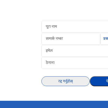
पूरा नाम
सम्पर्क नम्बर
इमेल
ठेगाना
रद्द गर्नुहोस्
प