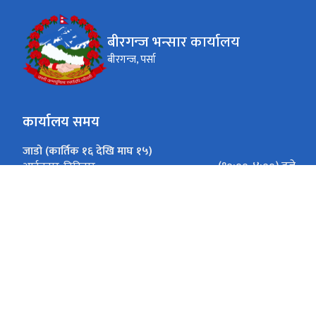
बीरगन्ज भन्सार कार्यालय
बीरगन्ज, पर्सा
कार्यालय समय
जाडो (कार्तिक १६ देखि माघ १५)
(१०:००-४:००) बजे
आईतवार-विहिवार
(१०:००-३:००) बजे
शुक्रवार
गर्मी (माघ १६ देखि कार्तिक १५)
(१०:००-५:००) बजे
आईतवार-विहिवार
(१०:००-४:००) बजे
शुक्रवार