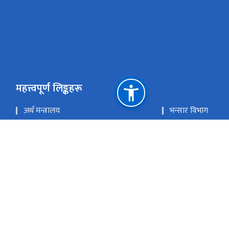
महत्त्वपूर्ण लिङ्कहरू
अर्थ मन्त्रालय
भन्सार विभाग
ईमेल चेक गर्नुहोस्
ई-हाजिर चेक गर्नुहोस
राष्ट्रिय प्राकृतिक स्रोत तथा वित्त आयोग