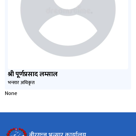
श्री पूर्णप्रसाद लम्साल
भन्सार अधिकृत
None
बीरगन्ज भन्सार कार्यालय